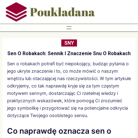
Skip
to
content
SNY
Sen O Robakach: Sennik I Znaczenie Snu O Robakach
Sen o robakach potrafi być niepokojący, budząc pytania o
jego ukryte znaczenie i to, co może mówić o naszym
wnętrzu lub otaczającej nas rzeczywistości. W tym artykule
odkryjemy, co tak naprawdę kryje się za tym częstym
motywem sennym, dostarczając Ci rzetelnej wiedzy i
praktycznych wskazówek, które pomogą Ci zrozumieć
jego symbolikę i przygotować się na potencjalne odkrycia
dotyczące Twojego osobistego sensu.
Co naprawdę oznacza sen o