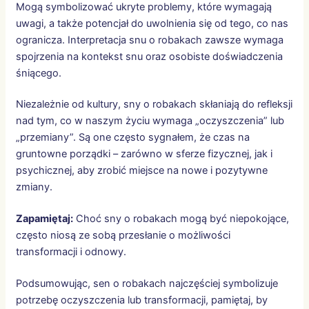
Mogą symbolizować ukryte problemy, które wymagają
uwagi, a także potencjał do uwolnienia się od tego, co nas
ogranicza. Interpretacja snu o robakach zawsze wymaga
spojrzenia na kontekst snu oraz osobiste doświadczenia
śniącego.
Niezależnie od kultury, sny o robakach skłaniają do refleksji
nad tym, co w naszym życiu wymaga „oczyszczenia” lub
„przemiany”. Są one często sygnałem, że czas na
gruntowne porządki – zarówno w sferze fizycznej, jak i
psychicznej, aby zrobić miejsce na nowe i pozytywne
zmiany.
Zapamiętaj:
Choć sny o robakach mogą być niepokojące,
często niosą ze sobą przesłanie o możliwości
transformacji i odnowy.
Podsumowując, sen o robakach najczęściej symbolizuje
potrzebę oczyszczenia lub transformacji, pamiętaj, by