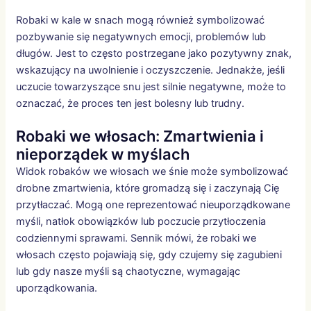
Robaki w kale w snach mogą również symbolizować
pozbywanie się negatywnych emocji, problemów lub
długów. Jest to często postrzegane jako pozytywny znak,
wskazujący na uwolnienie i oczyszczenie. Jednakże, jeśli
uczucie towarzyszące snu jest silnie negatywne, może to
oznaczać, że proces ten jest bolesny lub trudny.
Robaki we włosach: Zmartwienia i
nieporządek w myślach
Widok robaków we włosach we śnie może symbolizować
drobne zmartwienia, które gromadzą się i zaczynają Cię
przytłaczać. Mogą one reprezentować nieuporządkowane
myśli, natłok obowiązków lub poczucie przytłoczenia
codziennymi sprawami. Sennik mówi, że robaki we
włosach często pojawiają się, gdy czujemy się zagubieni
lub gdy nasze myśli są chaotyczne, wymagając
uporządkowania.