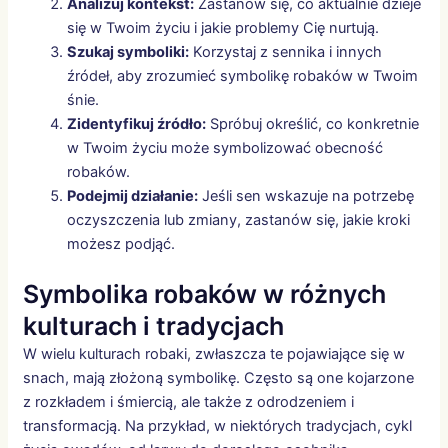
Analizuj kontekst:
Zastanów się, co aktualnie dzieje
się w Twoim życiu i jakie problemy Cię nurtują.
Szukaj symboliki:
Korzystaj z sennika i innych
źródeł, aby zrozumieć symbolikę robaków w Twoim
śnie.
Zidentyfikuj źródło:
Spróbuj określić, co konkretnie
w Twoim życiu może symbolizować obecność
robaków.
Podejmij działanie:
Jeśli sen wskazuje na potrzebę
oczyszczenia lub zmiany, zastanów się, jakie kroki
możesz podjąć.
Symbolika robaków w różnych
kulturach i tradycjach
W wielu kulturach robaki, zwłaszcza te pojawiające się w
snach, mają złożoną symbolikę. Często są one kojarzone
z rozkładem i śmiercią, ale także z odrodzeniem i
transformacją. Na przykład, w niektórych tradycjach, cykl