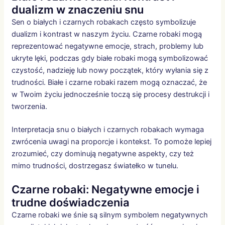
dualizm w znaczeniu snu
Sen o białych i czarnych robakach często symbolizuje
dualizm i kontrast w naszym życiu. Czarne robaki mogą
reprezentować negatywne emocje, strach, problemy lub
ukryte lęki, podczas gdy białe robaki mogą symbolizować
czystość, nadzieję lub nowy początek, który wyłania się z
trudności. Białe i czarne robaki razem mogą oznaczać, że
w Twoim życiu jednocześnie toczą się procesy destrukcji i
tworzenia.
Interpretacja snu o białych i czarnych robakach wymaga
zwrócenia uwagi na proporcje i kontekst. To pomoże lepiej
zrozumieć, czy dominują negatywne aspekty, czy też
mimo trudności, dostrzegasz światełko w tunelu.
Czarne robaki: Negatywne emocje i
trudne doświadczenia
Czarne robaki we śnie są silnym symbolem negatywnych