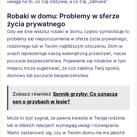
uwagę na to, co Cię odżywia, a co Cię „zatruwa”.
Robaki w domu: Problemy w sferze
życia prywatnego
Gdy we śnie widzisz robaki w domu, często symbolizuje to
problemy lub nieporozumienia w sferze życia prywatnego,
rodzinnego lub w Twoim najbliższym otoczeniu. Dom w
snach reprezentuje naszą wewnętrzną przestrzeń, nasze
poczucie bezpieczeństwa. Pojawienie się robaków w tym
miejscu może sugerować, że coś zakłóca Twój spokój
domowy lub poczucie bezpieczeństwa.
Zobacz również
Sennik grzyby: Co oznacza
sen o grzybach w lesie?
Może to być sygnał, że pewne kwestie w Twojej rodzinie
lub w bliskich relacjach wymagają uwagi i rozwiązania.
Warto zastanowić się, czy w Twoim domu nie ma jakichś