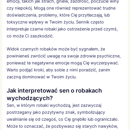
emocji, takich jak strach, gniew, zazdrość, poczucie winy
czy niepokój. Mogą one również reprezentować trudne
doświadczenia, problemy, które Cię przytłaczają, lub
toksyczne wpływy w Twoim życiu. Sennik często
interpretuje czarne robaki jako ostrzeżenie przed czymś,
co może Ci zaszkodzić.
Widok czarnych robaków może być sygnałem, że
powinieneś zwrócić uwagę na swoje zdrowie psychiczne,
ponieważ te negatywne emocje mogą Cię wyczerpywać.
Warto podjąć kroki, aby sobie z nimi poradzić, zanim
zaczną dominować w Twoim życiu.
Jak interpretować sen o robakach
wychodzących?
Sen, w którym robaki wychodzą, jest zazwyczaj
postrzegany jako pozytywny znak, symbolizujący
uwalnianie się od czegoś, co Cię gnębiło lub ograniczało.
Może to oznaczać, że pozbywasz się starych nawyków,