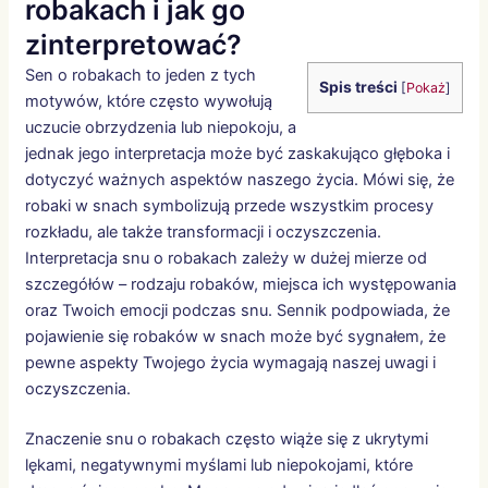
robakach i jak go
zinterpretować?
Sen o robakach to jeden z tych
Spis treści
[
Pokaż
]
motywów, które często wywołują
uczucie obrzydzenia lub niepokoju, a
jednak jego interpretacja może być zaskakująco głęboka i
dotyczyć ważnych aspektów naszego życia. Mówi się, że
robaki w snach symbolizują przede wszystkim procesy
rozkładu, ale także transformacji i oczyszczenia.
Interpretacja snu o robakach zależy w dużej mierze od
szczegółów – rodzaju robaków, miejsca ich występowania
oraz Twoich emocji podczas snu. Sennik podpowiada, że
pojawienie się robaków w snach może być sygnałem, że
pewne aspekty Twojego życia wymagają naszej uwagi i
oczyszczenia.
Znaczenie snu o robakach często wiąże się z ukrytymi
lękami, negatywnymi myślami lub niepokojami, które