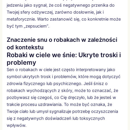
jedzeniu jako sygnał, że coś negatywnego przenika do
Twojej sfery odżywczej, zarówno dosłownie, jak i
metaforycznie. Warto zastanowić się, co konkretnie może
być tym „zepsuciem”.
Znaczenie snu o robakach w zależności
od kontekstu
Robaki w ciele we śnie: Ukryte troski i
problemy
Sen o robakach w ciele jest często interpretowany jako
symbol ukrytych trosk i problemów, które mogą dotyczyć
zdrowia fizycznego lub psychicznego. Jeśli śnisz o
robakach wychodzących z skóry, może to oznaczać, że
pozbywasz się czegoś, co Cię dręczyło, lub że jesteś w
trakcie procesu uzdrawiania. To może być oznaka, że
Twoje ciało lub umysł sygnalizuje potrzebę oczyszczenia
się z negatywnych doświadczeń lub toksycznych
wpływów.