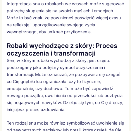
Interpretacja snu o robakach we włosach może sugerować
potrzebę skupienia się na swoich myślach i emocjach.
Może to być znak, że powinieneś poświęcić więcej czasu
na refleksję i uporządkowanie swojego życia
wewnętrznego, aby uniknąć przytłoczenia.
Robaki wychodzące z skóry: Proces
oczyszczenia i transformacji
Sen, w którym robaki wychodzą z skóry, jest często
postrzegany jako potężny symbol oczyszczenia i
transformacji. Może oznaczać, że pozbywasz się czegoś,
co Cię gnębiło lub ograniczało, czy to fizycznie,
emocjonalnie, czy duchowo. To może być zapowiedź
nowego początku, uwolnienia od przeszłości lub pozbycia
się negatywnych nawyków. Dzieląc się tym, co Cię dręczy,
inicjujesz proces uzdrawiania.
Ten rodzaj snu może również symbolizować uwolnienie się
od zewnętrznych nacisków lub presji, które czułeś, że Cię