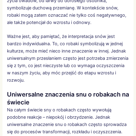
życia owadów, od larwy do dorosłego osobnika,
symbolizuje duchową przemianę. W kontekście snów,
robaki mogą zatem oznaczać nie tylko coś negatywnego,
ale także potencjał do wzrostu i odnowy.
Ważne jest, aby pamiętać, że interpretacja snów jest
bardzo indywidualna. To, co robaki symbolizują w jednej
kulturze, może mieć nieco inne znaczenie w innej. Jednak
uniwersalnym przesłaniem często jest potrzeba zmierzenia
się z tym, co jest nieczyste lub co wymaga oczyszczenia
w naszym życiu, aby móc przejść do etapu wzrostu i
rozwoju.
Uniwersalne znaczenia snu o robakach na
świecie
Na całym świecie sny o robakach często wywołują
podobne reakcje – niepokój i obrzydzenie. Jednak
uniwersalne znaczenie snu o robakach często sprowadza
się do procesów transformacji, rozkładu i oczyszczenia.