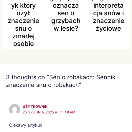
yk który
oznacza
interpreta
ożył:
sen o
cja snów i
znaczenie
grzybach
znaczenie
snu o
w lesie?
życiowe
zmarłej
osobie
3 thoughts on “Sen o robakach: Sennik i
znaczenie snu o robakach”
UŻYTKOWNIK
25 GRUDNIA, 2025 AT 11:48 AM
Ciekawy artykuł!