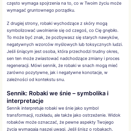
często wymaga spojrzenia na to, co w Twoim życiu może
wymagać gruntownego porządku.
Z drugiej strony, robaki wychodzące z skóry mogą
symbolizować uwolnienie się od czegoś, co Cię gnębiło.
To może być znak, że pozbywasz się starych nawyków,
negatywnych wzorców myślowych lub toksycznych ludzi.
Jeśli śniącym jest osoba, która przechodzi trudny okres,
sen ten może zwiastować nadchodzące zmiany i proces
regeneracji. Mówi sennik, że robaki w snach mogą mieć
zarówno pozytywne, jak i negatywne konotacje, w
zależności od kontekstu snu.
Sennik: Robaki we śnie – symbolika i
interpretacje
Sennik interpretuje robaki we śnie jako symbol
transformacji, rozkładu, ale także jako ostrzeżenie. Widok
robaków może oznaczać, że pewne aspekty Twojego
życia wymagają naszej uwagi. Jeśli śnisz o robakach,