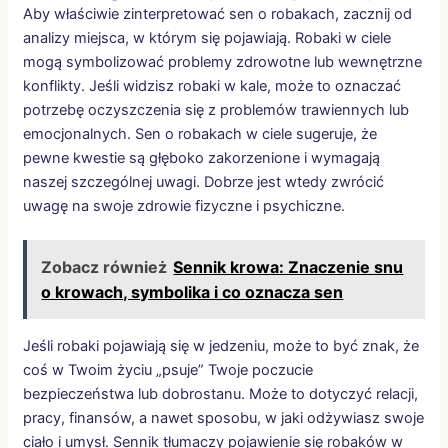
Aby właściwie zinterpretować sen o robakach, zacznij od
analizy miejsca, w którym się pojawiają. Robaki w ciele
mogą symbolizować problemy zdrowotne lub wewnętrzne
konflikty. Jeśli widzisz robaki w kale, może to oznaczać
potrzebę oczyszczenia się z problemów trawiennych lub
emocjonalnych. Sen o robakach w ciele sugeruje, że
pewne kwestie są głęboko zakorzenione i wymagają
naszej szczególnej uwagi. Dobrze jest wtedy zwrócić
uwagę na swoje zdrowie fizyczne i psychiczne.
Zobacz również
Sennik krowa: Znaczenie snu
o krowach, symbolika i co oznacza sen
Jeśli robaki pojawiają się w jedzeniu, może to być znak, że
coś w Twoim życiu „psuje” Twoje poczucie
bezpieczeństwa lub dobrostanu. Może to dotyczyć relacji,
pracy, finansów, a nawet sposobu, w jaki odżywiasz swoje
ciało i umysł. Sennik tłumaczy pojawienie się robaków w