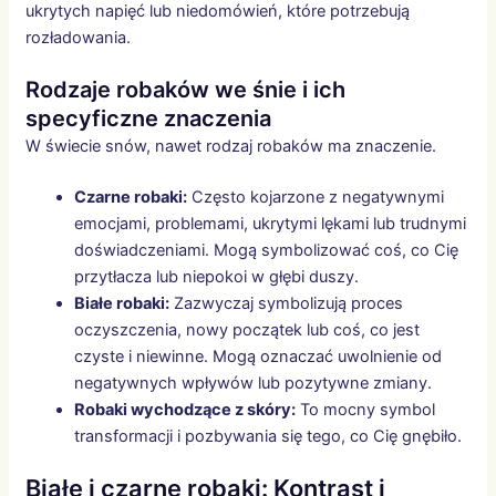
ukrytych napięć lub niedomówień, które potrzebują
rozładowania.
Rodzaje robaków we śnie i ich
specyficzne znaczenia
W świecie snów, nawet rodzaj robaków ma znaczenie.
Czarne robaki:
Często kojarzone z negatywnymi
emocjami, problemami, ukrytymi lękami lub trudnymi
doświadczeniami. Mogą symbolizować coś, co Cię
przytłacza lub niepokoi w głębi duszy.
Białe robaki:
Zazwyczaj symbolizują proces
oczyszczenia, nowy początek lub coś, co jest
czyste i niewinne. Mogą oznaczać uwolnienie od
negatywnych wpływów lub pozytywne zmiany.
Robaki wychodzące z skóry:
To mocny symbol
transformacji i pozbywania się tego, co Cię gnębiło.
Białe i czarne robaki: Kontrast i