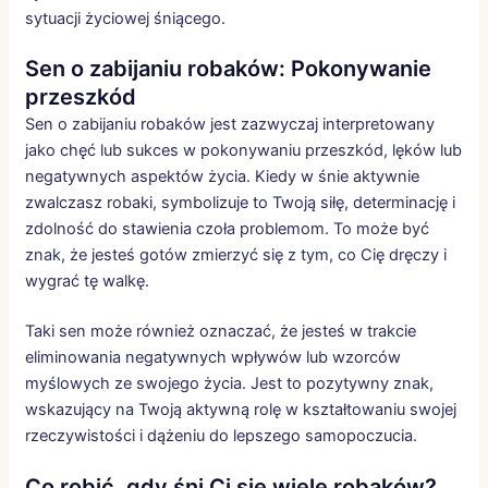
sytuacji życiowej śniącego.
Sen o zabijaniu robaków: Pokonywanie
przeszkód
Sen o zabijaniu robaków jest zazwyczaj interpretowany
jako chęć lub sukces w pokonywaniu przeszkód, lęków lub
negatywnych aspektów życia. Kiedy w śnie aktywnie
zwalczasz robaki, symbolizuje to Twoją siłę, determinację i
zdolność do stawienia czoła problemom. To może być
znak, że jesteś gotów zmierzyć się z tym, co Cię dręczy i
wygrać tę walkę.
Taki sen może również oznaczać, że jesteś w trakcie
eliminowania negatywnych wpływów lub wzorców
myślowych ze swojego życia. Jest to pozytywny znak,
wskazujący na Twoją aktywną rolę w kształtowaniu swojej
rzeczywistości i dążeniu do lepszego samopoczucia.
Co robić, gdy śni Ci się wiele robaków?