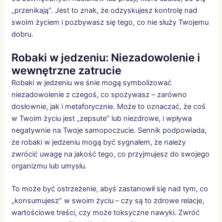
„przenikają”. Jest to znak, że odzyskujesz kontrolę nad
swoim życiem i pozbywasz się tego, co nie służy Twojemu
dobru.
Robaki w jedzeniu: Niezadowolenie i
wewnętrzne zatrucie
Robaki w jedzeniu we śnie mogą symbolizować
niezadowolenie z czegoś, co spożywasz – zarówno
dosłownie, jak i metaforycznie. Może to oznaczać, że coś
w Twoim życiu jest „zepsute” lub niezdrowe, i wpływa
negatywnie na Twoje samopoczucie. Sennik podpowiada,
że robaki w jedzeniu mogą być sygnałem, że należy
zwrócić uwagę na jakość tego, co przyjmujesz do swojego
organizmu lub umysłu.
To może być ostrzeżenie, abyś zastanowił się nad tym, co
„konsumujesz” w swoim życiu – czy są to zdrowe relacje,
wartościowe treści, czy może toksyczne nawyki. Zwróć