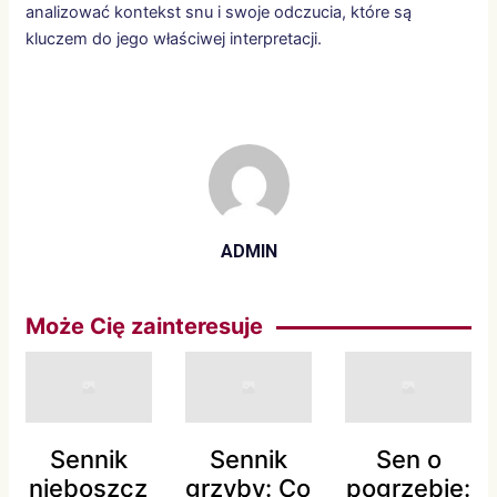
analizować kontekst snu i swoje odczucia, które są
kluczem do jego właściwej interpretacji.
ADMIN
Może Cię zainteresuje
Sennik
Sennik
Sen o
nieboszcz
grzyby: Co
pogrzebie: