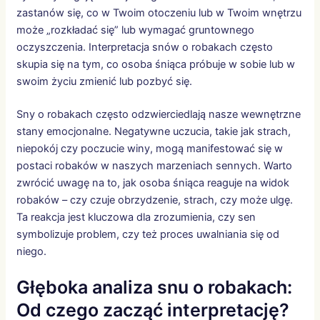
zastanów się, co w Twoim otoczeniu lub w Twoim wnętrzu
może „rozkładać się” lub wymagać gruntownego
oczyszczenia. Interpretacja snów o robakach często
skupia się na tym, co osoba śniąca próbuje w sobie lub w
swoim życiu zmienić lub pozbyć się.
Sny o robakach często odzwierciedlają nasze wewnętrzne
stany emocjonalne. Negatywne uczucia, takie jak strach,
niepokój czy poczucie winy, mogą manifestować się w
postaci robaków w naszych marzeniach sennych. Warto
zwrócić uwagę na to, jak osoba śniąca reaguje na widok
robaków – czy czuje obrzydzenie, strach, czy może ulgę.
Ta reakcja jest kluczowa dla zrozumienia, czy sen
symbolizuje problem, czy też proces uwalniania się od
niego.
Głęboka analiza snu o robakach:
Od czego zacząć interpretację?