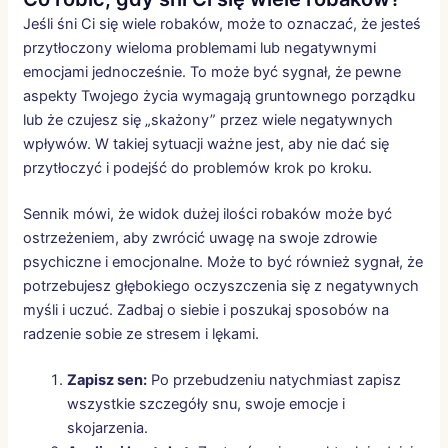
Jeśli śni Ci się wiele robaków, może to oznaczać, że jesteś
przytłoczony wieloma problemami lub negatywnymi
emocjami jednocześnie. To może być sygnał, że pewne
aspekty Twojego życia wymagają gruntownego porządku
lub że czujesz się „skażony” przez wiele negatywnych
wpływów. W takiej sytuacji ważne jest, aby nie dać się
przytłoczyć i podejść do problemów krok po kroku.
Sennik mówi, że widok dużej ilości robaków może być
ostrzeżeniem, aby zwrócić uwagę na swoje zdrowie
psychiczne i emocjonalne. Może to być również sygnał, że
potrzebujesz głębokiego oczyszczenia się z negatywnych
myśli i uczuć. Zadbaj o siebie i poszukaj sposobów na
radzenie sobie ze stresem i lękami.
Zapisz sen:
Po przebudzeniu natychmiast zapisz
wszystkie szczegóły snu, swoje emocje i
skojarzenia.