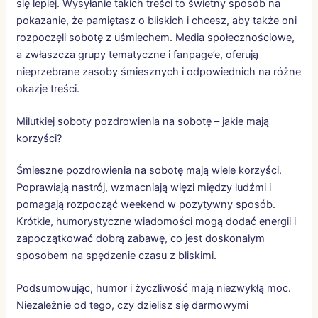
się lepiej. Wysyłanie takich treści to świetny sposób na
pokazanie, że pamiętasz o bliskich i chcesz, aby także oni
rozpoczęli sobotę z uśmiechem. Media społecznościowe,
a zwłaszcza grupy tematyczne i fanpage’e, oferują
nieprzebrane zasoby śmiesznych i odpowiednich na różne
okazje treści.
Milutkiej soboty pozdrowienia na sobotę – jakie mają
korzyści?
Śmieszne pozdrowienia na sobotę mają wiele korzyści.
Poprawiają nastrój, wzmacniają więzi między ludźmi i
pomagają rozpocząć weekend w pozytywny sposób.
Krótkie, humorystyczne wiadomości mogą dodać energii i
zapoczątkować dobrą zabawę, co jest doskonałym
sposobem na spędzenie czasu z bliskimi.
Podsumowując, humor i życzliwość mają niezwykłą moc.
Niezależnie od tego, czy dzielisz się darmowymi