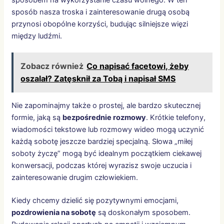
sposób nasza troska i zainteresowanie drugą osobą
przynosi obopólne korzyści, budując silniejsze więzi
między ludźmi.
Zobacz również
Co napisać facetowi, żeby
oszalał? Zatęsknił za Tobą i napisał SMS
Nie zapominajmy także o prostej, ale bardzo skutecznej
formie, jaką są
bezpośrednie rozmowy
. Krótkie telefony,
wiadomości tekstowe lub rozmowy wideo mogą uczynić
każdą sobotę jeszcze bardziej specjalną. Słowa „miłej
soboty życzę” mogą być idealnym początkiem ciekawej
konwersacji, podczas której wyrazisz swoje uczucia i
zainteresowanie drugim człowiekiem.
Kiedy chcemy dzielić się pozytywnymi emocjami,
pozdrowienia na sobotę
są doskonałym sposobem.