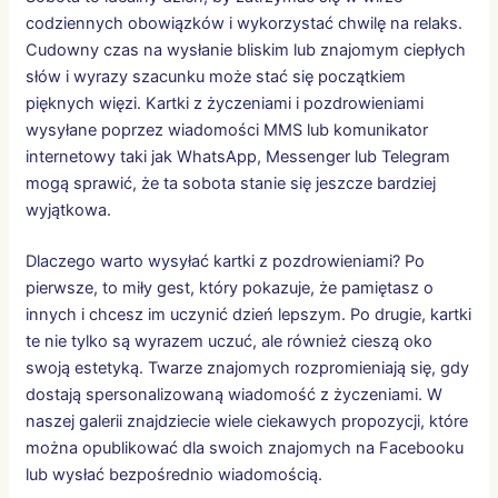
codziennych obowiązków i wykorzystać chwilę na relaks.
Cudowny czas na wysłanie bliskim lub znajomym ciepłych
słów i wyrazy szacunku może stać się początkiem
pięknych więzi. Kartki z życzeniami i pozdrowieniami
wysyłane poprzez wiadomości MMS lub komunikator
internetowy taki jak WhatsApp, Messenger lub Telegram
mogą sprawić, że ta sobota stanie się jeszcze bardziej
wyjątkowa.
Dlaczego warto wysyłać kartki z pozdrowieniami? Po
pierwsze, to miły gest, który pokazuje, że pamiętasz o
innych i chcesz im uczynić dzień lepszym. Po drugie, kartki
te nie tylko są wyrazem uczuć, ale również cieszą oko
swoją estetyką. Twarze znajomych rozpromieniają się, gdy
dostają spersonalizowaną wiadomość z życzeniami. W
naszej galerii znajdziecie wiele ciekawych propozycji, które
można opublikować dla swoich znajomych na Facebooku
lub wysłać bezpośrednio wiadomością.