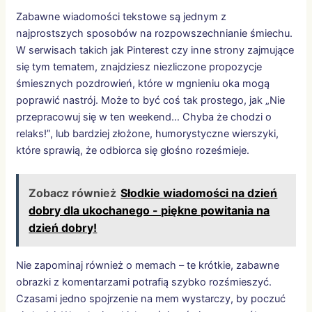
Zabawne wiadomości tekstowe są jednym z
najprostszych sposobów na rozpowszechnianie śmiechu.
W serwisach takich jak Pinterest czy inne strony zajmujące
się tym tematem, znajdziesz niezliczone propozycje
śmiesznych pozdrowień, które w mgnieniu oka mogą
poprawić nastrój. Może to być coś tak prostego, jak „Nie
przepracowuj się w ten weekend… Chyba że chodzi o
relaks!”, lub bardziej złożone, humorystyczne wierszyki,
które sprawią, że odbiorca się głośno roześmieje.
Zobacz również
Słodkie wiadomości na dzień
dobry dla ukochanego - piękne powitania na
dzień dobry!
Nie zapominaj również o memach – te krótkie, zabawne
obrazki z komentarzami potrafią szybko rozśmieszyć.
Czasami jedno spojrzenie na mem wystarczy, by poczuć