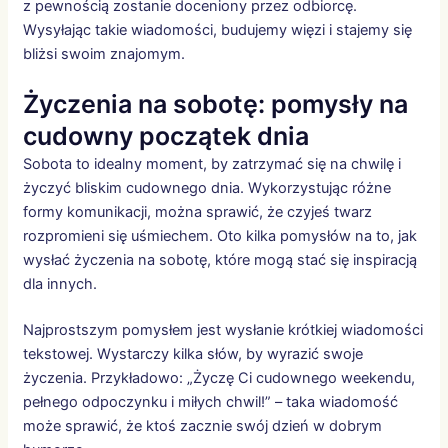
z pewnością zostanie doceniony przez odbiorcę.
Wysyłając takie wiadomości, budujemy więzi i stajemy się
bliżsi swoim znajomym.
Życzenia na sobotę: pomysły na
cudowny początek dnia
Sobota to idealny moment, by zatrzymać się na chwilę i
życzyć bliskim cudownego dnia. Wykorzystując różne
formy komunikacji, można sprawić, że czyjeś twarz
rozpromieni się uśmiechem. Oto kilka pomysłów na to, jak
wysłać życzenia na sobotę, które mogą stać się inspiracją
dla innych.
Najprostszym pomysłem jest wysłanie krótkiej wiadomości
tekstowej. Wystarczy kilka słów, by wyrazić swoje
życzenia. Przykładowo: „Życzę Ci cudownego weekendu,
pełnego odpoczynku i miłych chwil!” – taka wiadomość
może sprawić, że ktoś zacznie swój dzień w dobrym