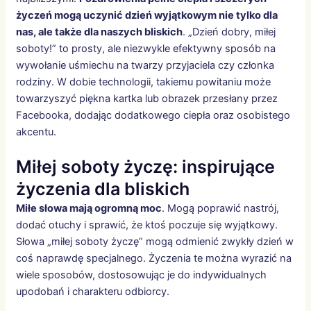
życzeń mogą uczynić dzień wyjątkowym nie tylko dla
nas, ale także dla naszych bliskich
. „Dzień dobry, miłej
soboty!” to prosty, ale niezwykle efektywny sposób na
wywołanie uśmiechu na twarzy przyjaciela czy członka
rodziny. W dobie technologii, takiemu powitaniu może
towarzyszyć piękna kartka lub obrazek przesłany przez
Facebooka, dodając dodatkowego ciepła oraz osobistego
akcentu.
Miłej soboty życzę: inspirujące
życzenia dla bliskich
Miłe słowa mają ogromną moc
. Mogą poprawić nastrój,
dodać otuchy i sprawić, że ktoś poczuje się wyjątkowy.
Słowa „miłej soboty życzę” mogą odmienić zwykły dzień w
coś naprawdę specjalnego. Życzenia te można wyrazić na
wiele sposobów, dostosowując je do indywidualnych
upodobań i charakteru odbiorcy.