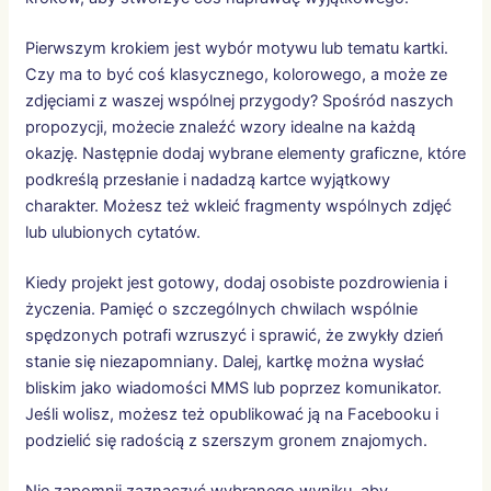
Pierwszym krokiem jest wybór motywu lub tematu kartki.
Czy ma to być coś klasycznego, kolorowego, a może ze
zdjęciami z waszej wspólnej przygody? Spośród naszych
propozycji, możecie znaleźć wzory idealne na każdą
okazję. Następnie dodaj wybrane elementy graficzne, które
podkreślą przesłanie i nadadzą kartce wyjątkowy
charakter. Możesz też wkleić fragmenty wspólnych zdjęć
lub ulubionych cytatów.
Kiedy projekt jest gotowy, dodaj osobiste pozdrowienia i
życzenia. Pamięć o szczególnych chwilach wspólnie
spędzonych potrafi wzruszyć i sprawić, że zwykły dzień
stanie się niezapomniany. Dalej, kartkę można wysłać
bliskim jako wiadomości MMS lub poprzez komunikator.
Jeśli wolisz, możesz też opublikować ją na Facebooku i
podzielić się radością z szerszym gronem znajomych.
Nie zapomnij zaznaczyć wybranego wyniku, aby