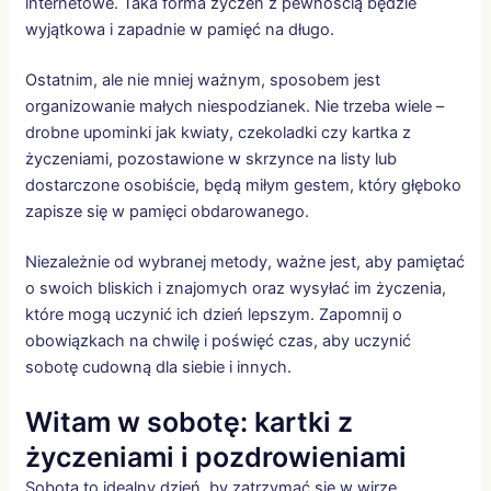
internetowe. Taka forma życzeń z pewnością będzie
wyjątkowa i zapadnie w pamięć na długo.
Ostatnim, ale nie mniej ważnym, sposobem jest
organizowanie małych niespodzianek. Nie trzeba wiele –
drobne upominki jak kwiaty, czekoladki czy kartka z
życzeniami, pozostawione w skrzynce na listy lub
dostarczone osobiście, będą miłym gestem, który głęboko
zapisze się w pamięci obdarowanego.
Niezależnie od wybranej metody, ważne jest, aby pamiętać
o swoich bliskich i znajomych oraz wysyłać im życzenia,
które mogą uczynić ich dzień lepszym. Zapomnij o
obowiązkach na chwilę i poświęć czas, aby uczynić
sobotę cudowną dla siebie i innych.
Witam w sobotę: kartki z
życzeniami i pozdrowieniami
Sobota to idealny dzień, by zatrzymać się w wirze