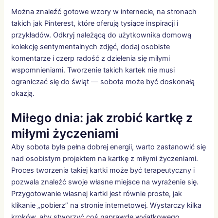
Można znaleźć gotowe wzory w internecie, na stronach
takich jak Pinterest, które oferują tysiące inspiracji i
przykładów. Odkryj należącą do użytkownika domową
kolekcję sentymentalnych zdjęć, dodaj osobiste
komentarze i czerp radość z dzielenia się miłymi
wspomnieniami. Tworzenie takich kartek nie musi
ograniczać się do świąt — sobota może być doskonałą
okazją.
Miłego dnia: jak zrobić kartkę z
miłymi życzeniami
Aby sobota była pełna dobrej energii, warto zastanowić się
nad osobistym projektem na kartkę z miłymi życzeniami.
Proces tworzenia takiej kartki może być terapeutyczny i
pozwala znaleźć swoje własne miejsce na wyrażenie się.
Przygotowanie własnej kartki jest równie proste, jak
klikanie „pobierz” na stronie internetowej. Wystarczy kilka
kroków, aby stworzyć coś naprawdę wyjątkowego.