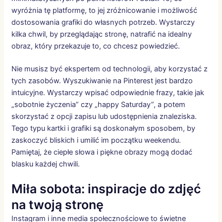
wyróżnia tę platformę, to jej zróżnicowanie i możliwość
dostosowania grafiki do własnych potrzeb. Wystarczy
kilka chwil, by przeglądając stronę, natrafić na idealny
obraz, który przekazuje to, co chcesz powiedzieć.
Nie musisz być ekspertem od technologii, aby korzystać z
tych zasobów. Wyszukiwanie na Pinterest jest bardzo
intuicyjne. Wystarczy wpisać odpowiednie frazy, takie jak
„sobotnie życzenia” czy „happy Saturday”, a potem
skorzystać z opcji zapisu lub udostępnienia znaleziska.
Tego typu kartki i grafiki są doskonałym sposobem, by
zaskoczyć bliskich i umilić im początku weekendu.
Pamiętaj, że ciepłe słowa i piękne obrazy mogą dodać
blasku każdej chwili.
Miła sobota: inspiracje do zdjęć
na twoją stronę
Instagram i inne media społecznościowe to świetne