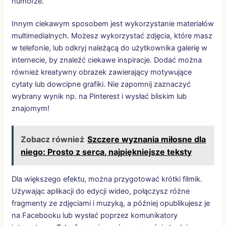
humorze.
Innym ciekawym sposobem jest wykorzystanie materiałów
multimedialnych. Możesz wykorzystać zdjęcia, które masz
w telefonie, lub odkryj należącą do użytkownika galerię w
internecie, by znaleźć ciekawe inspiracje. Dodać można
również kreatywny obrazek zawierający motywujące
cytaty lub dowcipne grafiki. Nie zapomnij zaznaczyć
wybrany wynik np. na Pinterest i wysłać bliskim lub
znajomym!
Zobacz również
Szczere wyznania miłosne dla
niego: Prosto z serca, najpiękniejsze teksty
Dla większego efektu, można przygotować krótki filmik.
Używając aplikacji do edycji wideo, połączysz różne
fragmenty ze zdjęciami i muzyką, a później opublikujesz je
na Facebooku lub wysłać poprzez komunikatory