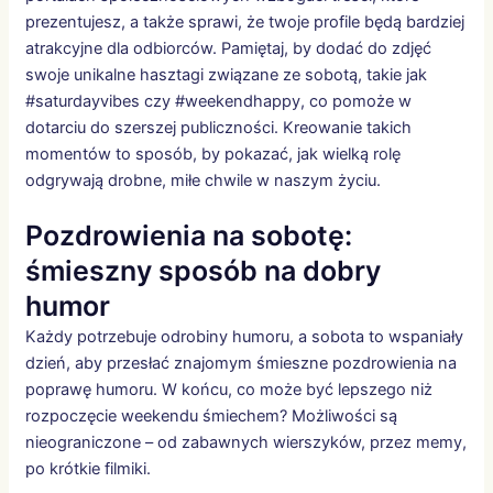
prezentujesz, a także sprawi, że twoje profile będą bardziej
atrakcyjne dla odbiorców. Pamiętaj, by dodać do zdjęć
swoje unikalne hasztagi związane ze sobotą, takie jak
#saturdayvibes czy #weekendhappy, co pomoże w
dotarciu do szerszej publiczności. Kreowanie takich
momentów to sposób, by pokazać, jak wielką rolę
odgrywają drobne, miłe chwile w naszym życiu.
Pozdrowienia na sobotę:
śmieszny sposób na dobry
humor
Każdy potrzebuje odrobiny humoru, a sobota to wspaniały
dzień, aby przesłać znajomym śmieszne pozdrowienia na
poprawę humoru. W końcu, co może być lepszego niż
rozpoczęcie weekendu śmiechem? Możliwości są
nieograniczone – od zabawnych wierszyków, przez memy,
po krótkie filmiki.