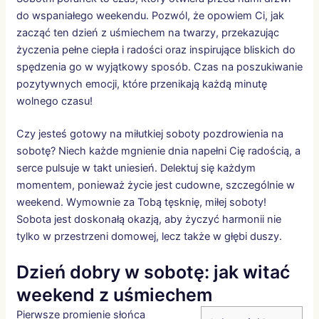
do wspaniałego weekendu. Pozwól, że opowiem Ci, jak
zacząć ten dzień z uśmiechem na twarzy, przekazując
życzenia pełne ciepła i radości oraz inspirujące bliskich do
spędzenia go w wyjątkowy sposób. Czas na poszukiwanie
pozytywnych emocji, które przenikają każdą minutę
wolnego czasu!
Czy jesteś gotowy na miłutkiej soboty pozdrowienia na
sobotę? Niech każde mgnienie dnia napełni Cię radością, a
serce pulsuje w takt uniesień. Delektuj się każdym
momentem, ponieważ życie jest cudowne, szczególnie w
weekend. Wymownie za Tobą tęsknię, miłej soboty!
Sobota jest doskonałą okazją, aby życzyć harmonii nie
tylko w przestrzeni domowej, lecz także w głębi duszy.
Dzień dobry w sobotę: jak witać
weekend z uśmiechem
Pierwsze promienie słońca