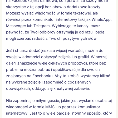
na Facebooku jest darmowe, co sprawia, że każdy może
skorzystać z tej opcji bez obaw o dodatkowe koszty.
Możesz wysłać wiadomość w formie tekstowej, ale
również przez komunikator internetowy taki jak WhatsApp,
Messenger lub Telegram. Wybierając te kanały, masz
pewność, że Twoi odbiorcy otrzymają je od razu i będą
mogli czerpać radość z Twoich pozytywnych słów.
Jeśli chcesz dodać jeszcze więcej wartości, można do
swojej wiadomości dołączyć zdjęcia lub grafiki. W naszej
galerii znajdziecie wiele ciekawych propozycji, które bez
problemu można pobrać i opublikować je dla swoich
znajomych na Facebooku. Aby to zrobić, wystarczy klikać
na wybrane zdjęcie i zapomnieć o codziennych
obowiązkach, oddając się kreatywnej zabawie.
Nie zapominaj o miłym geście, jakim jest wysłanie osobistej
wiadomości w formie MMS lub poprzez komunikator
internetowy. Jest to o wiele bardziej intymny sposób, który